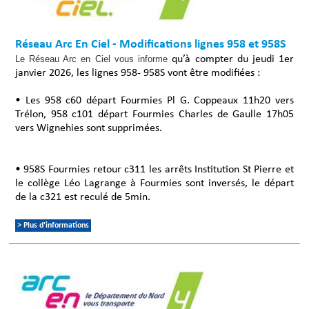
Réseau Arc En Ciel - Modifications lignes 958 et 958S
Le Réseau Arc en Ciel vous informe
qu’à compter du jeudi 1er
janvier 2026, les lignes 958- 958S vont être modifiées :
• Les 958 c60 départ Fourmies Pl G. Coppeaux 11h20 vers
Trélon, 958 c101 départ Fourmies Charles de Gaulle 17h05
vers Wignehies sont supprimées.
• 958S Fourmies retour c311 les arrêts Institution St Pierre et
le collège Léo Lagrange à Fourmies sont inversés, le départ
de la c321 est reculé de 5min.
> Plus d'informations