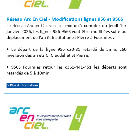
Réseau Arc En Ciel - Modifications lignes 956 et 956S
Le Réseau Arc en Ciel vous informe
qu’à compter du jeudi 1er
janvier 2026, les lignes 956-956S vont être modifiées suite au
déplacement de l’arrêt Institution St Pierre à Fourmies :
• Le départ de la ligne 956 c20-81 retardé de 5min, c60
inversion des arrêts C. Claudel et St Pierre.
• 956S Fourmies retour les c361-441-451 les départs sont
retardés de 5 à 10min
> Plus d'informations