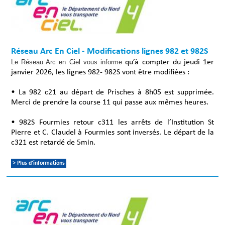
Réseau Arc En Ciel - Modifications lignes 982 et 982S
Le Réseau Arc en Ciel vous informe
qu’à compter du jeudi 1er
janvier 2026, les lignes 982- 982S vont être modifiées :
• La 982 c21 au départ de Prisches à 8h05 est supprimée.
Merci de prendre la course 11 qui passe aux mêmes heures.
• 982S Fourmies retour c311 les arrêts de l’Institution St
Pierre et C. Claudel à Fourmies sont inversés. Le départ de la
c321 est retardé de 5min.
> Plus d'informations