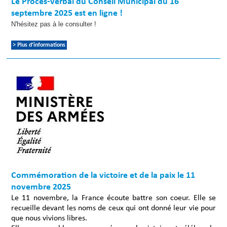
Le Procès-verbal du Conseil Municipal du 16
septembre 2025 est en ligne !
N'hésitez pas à le consulter !
> Plus d'informations
Commémoration de la victoire et de la paix le 11
novembre 2025
Le 11 novembre, la France écoute battre son coeur. Elle se
recueille devant les noms de ceux qui ont donné leur vie pour
que nous vivions libres.