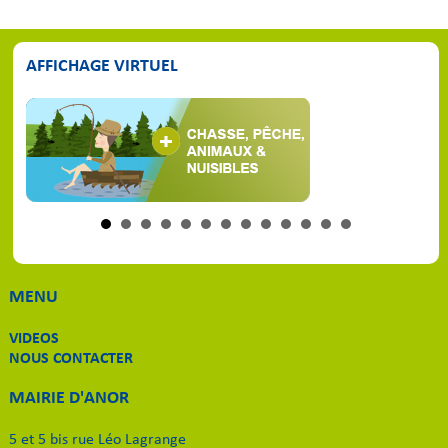
AFFICHAGE VIRTUEL
MENU
VIDEOS
NOUS CONTACTER
MAIRIE D'ANOR
5 et 5 bis rue Léo Lagrange