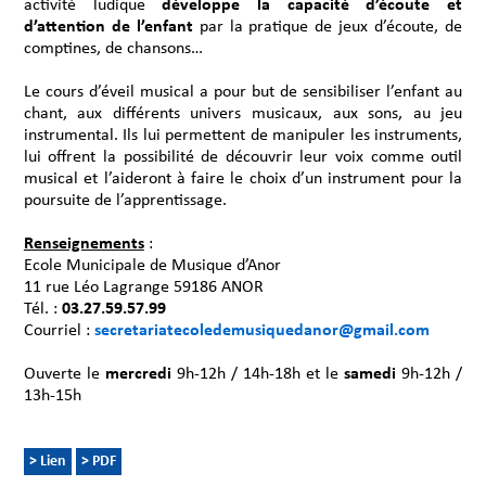
activité ludique
développe la capacité d’écoute et
d’attention de l’enfant
par la pratique de jeux d’écoute, de
comptines, de chansons…
Le cours d’éveil musical a pour but de sensibiliser l’enfant au
chant, aux différents univers musicaux, aux sons, au jeu
instrumental. Ils lui permettent de manipuler les instruments,
lui offrent la possibilité de découvrir leur voix comme outil
musical et l’aideront à faire le choix d’un instrument pour la
poursuite de l’apprentissage.
Renseignements
:
Ecole Municipale de Musique d’Anor
11 rue Léo Lagrange 59186 ANOR
Tél. :
03.27.59.57.99
Courriel :
secretariatecoledemusiquedanor@gmail.com
Ouverte le
mercredi
9h-12h / 14h-18h et le
samedi
9h-12h /
13h-15h
> Lien
> PDF