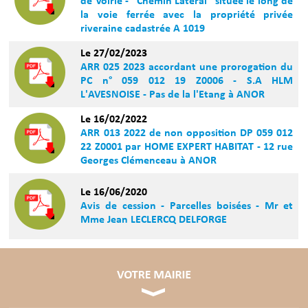
de Voirie - "Chemin Latéral" située le long de
la voie ferrée avec la propriété privée
riveraine cadastrée A 1019
Le 27/02/2023
ARR 025 2023 accordant une prorogation du
PC n° 059 012 19 Z0006 - S.A HLM
L'AVESNOISE - Pas de la l'Etang à ANOR
Le 16/02/2022
ARR 013 2022 de non opposition DP 059 012
22 Z0001 par HOME EXPERT HABITAT - 12 rue
Georges Clémenceau à ANOR
Le 16/06/2020
Avis de cession - Parcelles boisées - Mr et
Mme Jean LECLERCQ DELFORGE