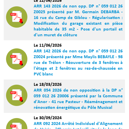
Le 12/06/2026
ARR 143 2026 de non opp. DP n° 059 012 26
Z0025 présenté par M. Germain DEBARBA -
16 rue du Camp de Giblou - Régularisation :
Modification du garage existant en pièce
habitable de 35 m2 - Pose d'un portail et
d'un muret de clôture
Le 11/06/2026
ARR 142 2026 de non opp. DP n° 059 012 26
Z0024 présenté par Mme Maylis BEBAYLE - 98
rue de Trélon - Réouverture de 3 fenêtres à
l'étage et 2 fenêtres au rez-de-chaussée en
PVC blanc
Le 18/03/2026
ARR 054 2026 de non opposition à la DP n°
059 012 26 Z0006 présenté par la Commune
d'Anor - 41 rue Pasteur - Réaménagement et
rénovation énergétique du Pôle Musical
Le 30/09/2024
ARR 092 2024 Arrêté Individuel d'Alignement