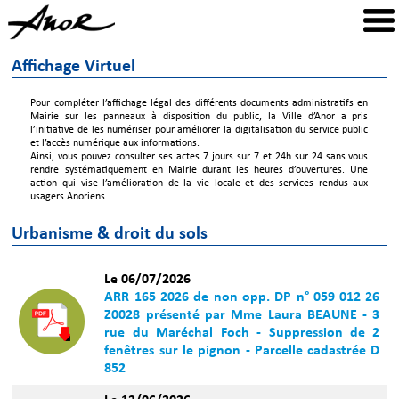
Affichage Virtuel
Pour compléter l’affichage légal des différents documents administratifs en
Mairie sur les panneaux à disposition du public, la Ville d’Anor a pris
l’initiative de les numériser pour améliorer la digitalisation du service public
et l’accès numérique aux informations.
Ainsi, vous pouvez consulter ses actes 7 jours sur 7 et 24h sur 24 sans vous
rendre systématiquement en Mairie durant les heures d’ouvertures. Une
action qui vise l’amélioration de la vie locale et des services rendus aux
usagers Anoriens.
Urbanisme & droit du sols
Le 06/07/2026
ARR 165 2026 de non opp. DP n° 059 012 26
Z0028 présenté par Mme Laura BEAUNE - 3
rue du Maréchal Foch - Suppression de 2
fenêtres sur le pignon - Parcelle cadastrée D
852