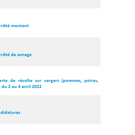
Arrêté montant
Arrêté de zonage
erte de récolte sur vergers (pommes, poires,
l du 2 au 4 avril 2022
ndidatures