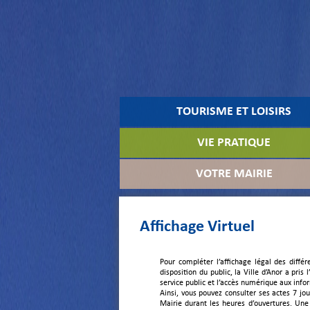
TOURISME ET LOISIRS
VIE PRATIQUE
VOTRE MAIRIE
Affichage Virtuel
Pour compléter l’affichage légal des diff
disposition du public, la Ville d’Anor a pris 
service public et l’accès numérique aux info
Ainsi, vous pouvez consulter ses actes 7 j
Mairie durant les heures d’ouvertures. Une a