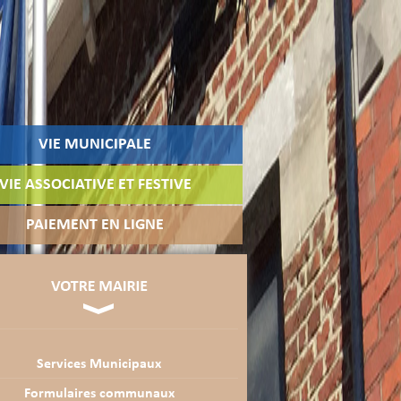
VIE MUNICIPALE
VIE ASSOCIATIVE ET FESTIVE
PAIEMENT EN LIGNE
Services Municipaux
Formulaires communaux