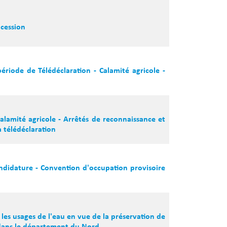
ocession
ériode de Télédéclaration - Calamité agricole -
lamité agricole - Arrêtés de reconnaissance et
 télédéclaration
ndidature - Convention d'occupation provisoire
les usages de l'eau en vue de la préservation de