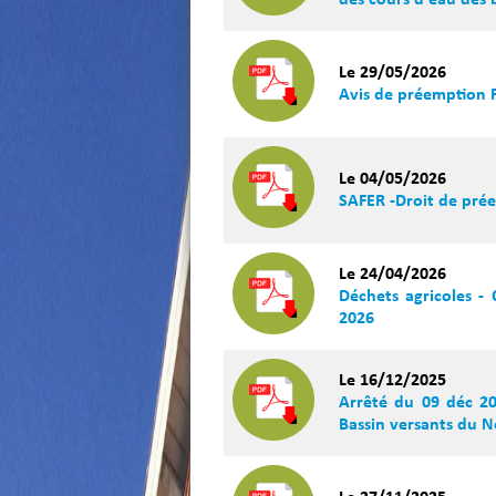
des cours d'eau des 
Le 29/05/2026
Avis de préemption P
Le 04/05/2026
SAFER -Droit de pré
Le 24/04/2026
Déchets agricoles - 
2026
Le 16/12/2025
Arrêté du 09 déc 202
Bassin versants du N