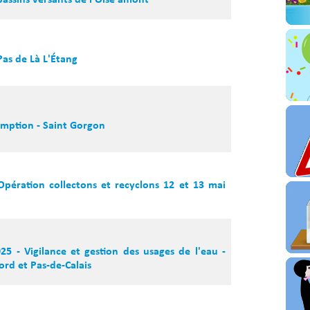
bassins versants de l'Oise amont
as de Là L'Étang
emption - Saint Gorgon
Opération collectons et recyclons 12 et 13 mai
5 - Vigilance et gestion des usages de l'eau -
ord et Pas-de-Calais