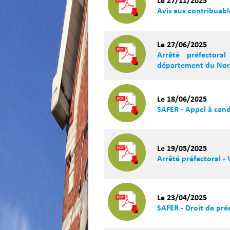
Le 27/11/2025
Avis aux contribuab
Le 27/06/2025
Arrêté préfector
département du Nord 
Le 18/06/2025
SAFER - Appel à can
Le 19/05/2025
Arrêté préfectoral - 
Le 23/04/2025
SAFER - Droit de pré