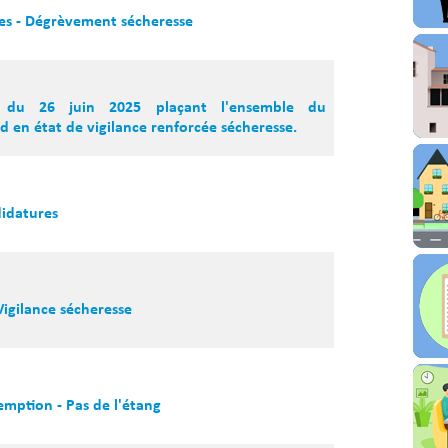
les - Dégrèvement sécheresse
al du 26 juin 2025 plaçant l'ensemble du
en état de vigilance renforcée sécheresse.
didatures
Vigilance sécheresse
emption - Pas de l'étang