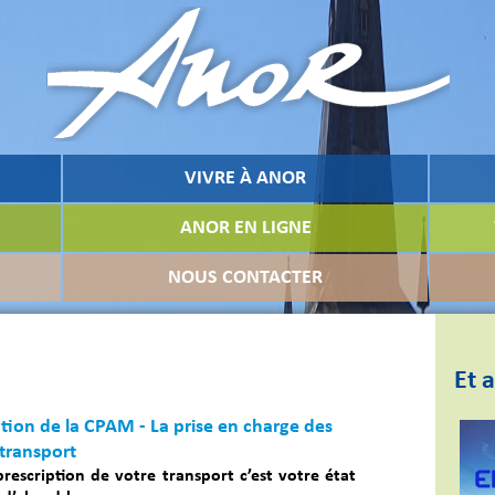
VIVRE À ANOR
ANOR EN LIGNE
NOUS CONTACTER
Et a
tion de la CPAM - La prise en charge des
 transport
prescription de votre transport c’est votre état