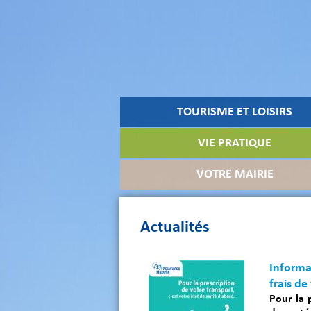
TOURISME ET LOISIRS
VIE PRATIQUE
VOTRE MAIRIE
Actualités
Informa
frais de
Pour la 