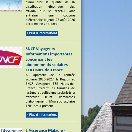
d'améliorer la qualité de la
distribution électrique, des
travaux sur le réseau vont
entraîner une coupure
d'électricité le jeudi 27 août 2026
entre 08h30 et 16h00.
> Plus d'informations
SNCF Voyageurs -
Informations importantes
concernant les
abonnements scolaires
TER Hauts-de-France
À l'approche de la rentrée
scolaire 2026-2027, la Région et
SNCF Voyageurs TER Hauts-de-
France invitent les familles de
lycéens et collégiens scolarisés à
effectuer leurs démarches
d'abonnement "Mon abo scolaire
TER" dès à présent.
> Plus d'informations
L'Assurance Maladie -