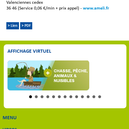
Valenciennes cedex
36 46 (Service 0,06 €/min + prix appel) -
www.ameli.fr
> Lien
> PDF
AFFICHAGE VIRTUEL
MENU