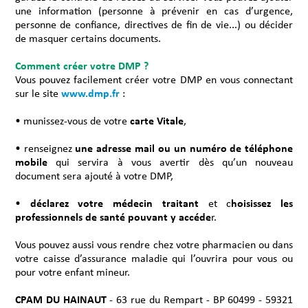
une information (personne à prévenir en cas d’urgence,
personne de confiance, directives de fin de vie...) ou décider
de masquer certains documents.
Comment créer votre DMP ?
Vous pouvez facilement créer votre DMP en vous connectant
sur le site
www.dmp.fr
:
• munissez-vous de votre
carte Vitale
,
• renseignez
une adresse mail ou un numéro de téléphone
mobile
qui servira à vous avertir dès qu’un nouveau
document sera ajouté à votre DMP,
•
déclarez votre médecin traitant
et c
hoisissez les
professionnels de santé pouvant y accéde
r.
Vous pouvez aussi vous rendre chez votre pharmacien ou dans
votre caisse d’assurance maladie qui l’ouvrira pour vous ou
pour votre enfant mineur.
CPAM DU HAINAUT
- 63 rue du Rempart - BP 60499 - 59321