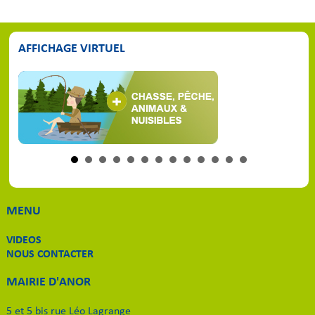
AFFICHAGE VIRTUEL
MENU
VIDEOS
NOUS CONTACTER
MAIRIE D'ANOR
5 et 5 bis rue Léo Lagrange