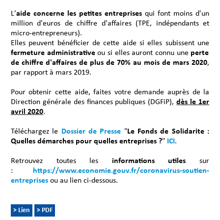
L'
aide concerne les petites entreprises
qui font moins d'un
million d'euros de chiffre d'affaires (TPE, indépendants et
micro-entrepreneurs).
Elles peuvent bénéficier de cette aide si elles subissent une
fermeture administrative
ou si elles auront connu une
perte
de chiffre d'affaires de plus de 70% au mois de mars 2020
,
par rapport à mars 2019.
Pour obtenir cette aide, faites votre demande auprès de la
Direction générale des finances publiques (DGFiP),
dès le 1er
avril 2020
.
Téléchargez le
Dossier de Presse
"
Le Fonds de Solidarite :
Quelles démarches pour quelles entreprises ?
"
ICI
.
Retrouvez toutes les
informations utiles
sur
:
https://www.economie.gouv.fr/coronavirus-soutien-
entreprises
ou au lien ci-dessous.
> Lien
> PDF