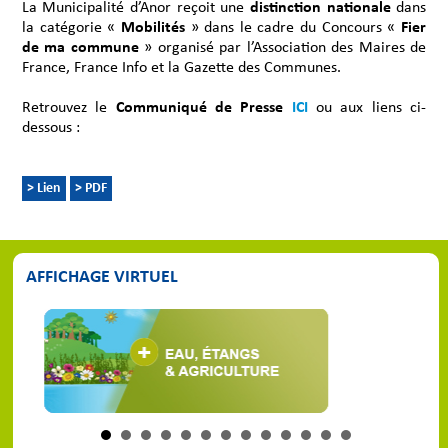
La Municipalité d’Anor reçoit une
distinction nationale
dans
la catégorie «
Mobilités
» dans le cadre du Concours «
Fier
de ma commune
» organisé par l’Association des Maires de
France, France Info et la Gazette des Communes.
Retrouvez le
Communiqué de Presse
ICI
ou aux liens ci-
dessous :
> Lien
> PDF
AFFICHAGE VIRTUEL