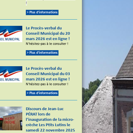
!
> Plus d'informations
Le Procès-verbal du
Conseil Municipal du 20
mars 2026 est en ligne !
N'hésitez-pas à le consulter !
> Plus d'informations
Le Procès-verbal du
Conseil Municipal du 03
mars 2026 est en ligne !
N'hésitez-pas à le consulter !
> Plus d'informations
Discours de Jean-Luc
PÉRAT lors de
l'inauguration de la micro-
crèche Les Ptits Lutins le
samedi 22 novembre 2025