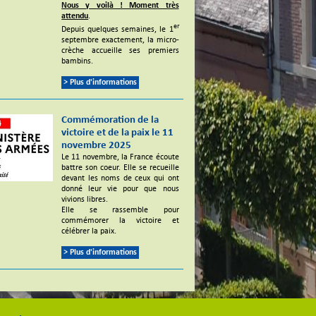
Nous y voilà ! Moment très
attendu
.
er
Depuis quelques semaines, le 1
septembre exactement, la micro-
crèche accueille ses premiers
bambins.
> Plus d'informations
Commémoration de la
victoire et de la paix le 11
novembre 2025
Le 11 novembre, la France écoute
battre son coeur. Elle se recueille
devant les noms de ceux qui ont
donné leur vie pour que nous
vivions libres.
Elle se rassemble pour
commémorer la victoire et
célébrer la paix.
> Plus d'informations