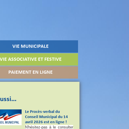
VIE MUNICIPALE
VIE ASSOCIATIVE ET FESTIVE
PAIEMENT EN LIGNE
ussi...
Le Procès-verbal du
Conseil Municipal du 14
avril 2026 est en ligne !
N'hésitez-pas à le consulter