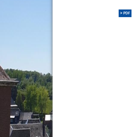
> PDF