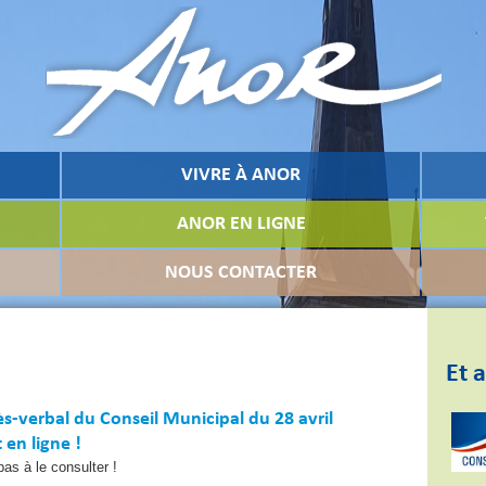
VIVRE À ANOR
ANOR EN LIGNE
NOUS CONTACTER
Et a
s-verbal du Conseil Municipal du 28 avril
 en ligne !
pas à le consulter !