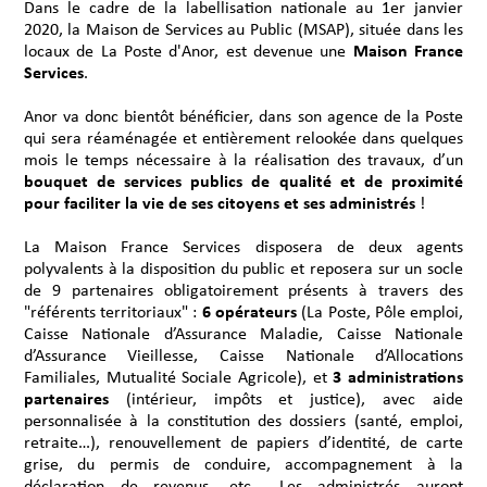
Dans le cadre de la labellisation nationale au 1er janvier
2020, la Maison de Services au Public (MSAP), située dans les
locaux de La Poste d'Anor, est devenue une
Maison France
Services
.
Anor va donc bientôt bénéficier, dans son agence de la Poste
qui sera réaménagée et entièrement relookée dans quelques
mois le temps nécessaire à la réalisation des travaux, d’un
bouquet de services publics de qualité et de proximité
pour faciliter la vie de ses citoyens et ses administrés
!
La Maison France Services disposera de deux agents
polyvalents à la disposition du public et reposera sur un socle
de 9 partenaires obligatoirement présents à travers des
"référents territoriaux" :
6 opérateurs
(La Poste, Pôle emploi,
Caisse Nationale d’Assurance Maladie, Caisse Nationale
d’Assurance Vieillesse, Caisse Nationale d’Allocations
Familiales, Mutualité Sociale Agricole), et
3 administrations
partenaires
(intérieur, impôts et justice), avec aide
personnalisée à la constitution des dossiers (santé, emploi,
retraite…), renouvellement de papiers d’identité, de carte
grise, du permis de conduire, accompagnement à la
déclaration de revenus, etc… Les administrés auront