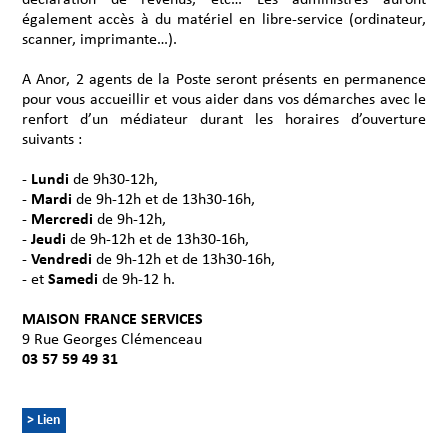
également accès à du matériel en libre-service (ordinateur,
scanner, imprimante…).
A Anor, 2 agents de la Poste seront présents en permanence
pour vous accueillir et vous aider dans vos démarches avec le
renfort d’un médiateur durant les horaires d’ouverture
suivants :
-
Lundi
de 9h30-12h,
-
Mardi
de 9h-12h et de 13h30-16h,
-
Mercredi
de 9h-12h,
-
Jeudi
de 9h-12h et de 13h30-16h,
-
Vendredi
de 9h-12h et de 13h30-16h,
- et
Samedi
de 9h-12 h.
MAISON FRANCE SERVICES
9 Rue Georges Clémenceau
03 57 59 49 31
> Lien