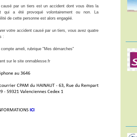
t causé par un tiers est un accident dont vous êtes la
et qui a été provoqué volontairement ou non. La
lité de cette personne est alors engagéé.
rer votre accident causé par un tiers, vous avez quatre
s :
e compte ameli, rubrique "Mes démarches"
ent sur le site onmablesse.fr
léphone au 3646
 courrier CPAM du HAINAUT - 63, Rue du Rempart
99 - 59321 Valenciennes Cedex 1
INFORMATIONS
ICI