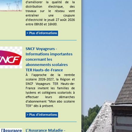
d'améliorer la qualité de la
distribution électrique, des
travaux sur le réseau vont
entraîner une coupure
d'électricité le jeudi 27 août 2026
entre 08h30 et 16h00.
> Plus d'informations
SNCF Voyageurs -
Informations importantes
concernant les
abonnements scolaires
TER Hauts-de-France
À l'approche de la rentrée
scolaire 2026-2027, la Région et
SNCF Voyageurs TER Hauts-de-
France invitent les familles de
lycéens et collégiens scolarisés à
effectuer leurs démarches
d'abonnement "Mon abo scolaire
TER" dès à présent.
> Plus d'informations
L'Assurance Maladie -