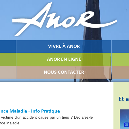
VIVRE À ANOR
ANOR EN LIGNE
NOUS CONTACTER
Et a
ance Maladie - Info Pratique
victime d'un accident causé par un tiers ? Déclarez-le
nce Maladie !