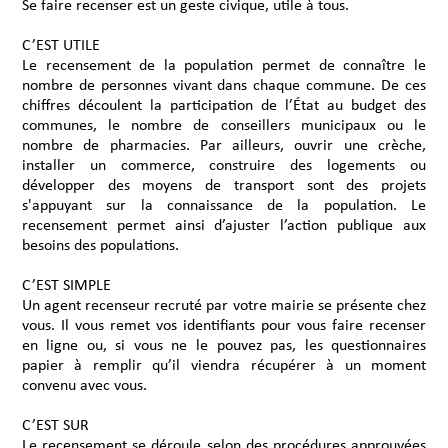
Se faire recenser est un geste civique, utile à tous.
C’EST UTILE
Le recensement de la population permet de connaître le
nombre de personnes vivant dans chaque commune. De ces
chiffres découlent la participation de l’État au budget des
communes, le nombre de conseillers municipaux ou le
nombre de pharmacies. Par ailleurs, ouvrir une crèche,
installer un commerce, construire des logements ou
développer des moyens de transport sont des projets
s'appuyant sur la connaissance de la population. Le
recensement permet ainsi d’ajuster l’action publique aux
besoins des populations.
C’EST SIMPLE
Un agent recenseur recruté par votre mairie se présente chez
vous. Il vous remet vos identifiants pour vous faire recenser
en ligne ou, si vous ne le pouvez pas, les questionnaires
papier à remplir qu’il viendra récupérer à un moment
convenu avec vous.
C’EST SUR
Le recensement se déroule selon des procédures approuvées