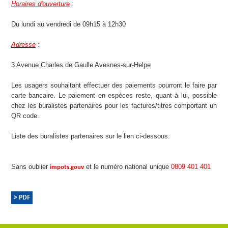
Horaires d'ouverture
:
Du lundi au vendredi de 09h15 à 12h30
Adresse
:
3 Avenue Charles de Gaulle Avesnes-sur-Helpe
Les usagers souhaitant effectuer des paiements pourront le faire par
carte bancaire. Le paiement en espèces reste, quant à lui, possible
chez les buralistes partenaires pour les factures/titres comportant un
QR code.
Liste des buralistes partenaires sur le lien ci-dessous.
Sans oublier
et le numéro national unique
0809 401 401
impots.gouv
> PDF