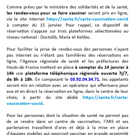
Comme prévu par le ministère des solidarités et de la santé,
les rendez-vous pour se faire vacciner
seront pris en ligne,
via le site internet
https://sante.fr/carte-vaccination-covid
à compter du 15 janvier. Pour rappel, ce dispositif de
réservation s'appuie sur trois plateformes sélectionnées au
niveau national : Doctolib, Maiia et Keldoc.
Pour faciliter la prise de rendez-vous des personnes n'ayant
pas internet ou n'étant pas familières des réservations en
ligne, l'Agence régionale de santé et les préfectures des
Hauts-de-France mettent en place
à compter du 14 janvier à
14h
une
plateforme téléphonique régionale ouverte 7j/7,
de 8h à 18h
. En composant le
03.92.04.34.71
, les appelants
seront mis en relation avec un opérateur qui effectuera pour
eux et en direct la réservation en ligne, dans le centre de leur
choix, à partir du site dédié
https://sante.fr/carte-
vaccination-covid
.
Pour les personnes dont la situation de santé ne permet pas
de se rendre dans un centre de vaccination, l'ARS et ses
partenaires travaillent d'ores et déjà à la mise en place
d'équipes mobiles qui pourront vacciner en grande proximité