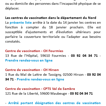
ou au domicile des personnes dans l'incapacité physique de se
déplacer.
Les centres de vaccination dans le département du Nord
La
présente liste
arrête à la date du 14 janvier les centres en
fonction à compter du 18 janvier prochain. Elle est
susceptible d’ajustements et d’évolution ultérieurs pour
parfaire la couverture territoriale ou l’adapter aux besoins
constatés.
Centre de vaccination - CH Fourmies
13 Rue de l'Hôpital, 59610 Fourmies -
03 92 04 34 71
-
Prendre rendez-vous en ligne
Centre de vaccination - CH Hirson
1 Rue du Mal de Lattre de Tassigny, 02500 Hirson -
03 92 04
34 71
-
Prendre rendez-vous en ligne
Centre de vaccination - CPTS Val de Sambre
121 Rue de la Liberté, 59600 Maubeuge -
03 92 04 34 71
-
Arrêté portant désignation des centres de vaccination