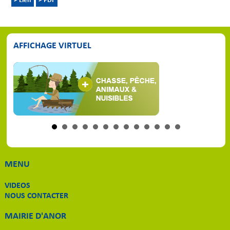
> Lien
> PDF
AFFICHAGE VIRTUEL
MENU
VIDEOS
NOUS CONTACTER
MAIRIE D'ANOR