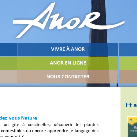
VIVRE À ANOR
ANOR EN LIGNE
NOUS CONTACTER
Et a
dez-vous Nature
r un gîte à coccinelles, découvrir les plantes
 comestibles ou encore apprendre le langage des
ça vous dit ?