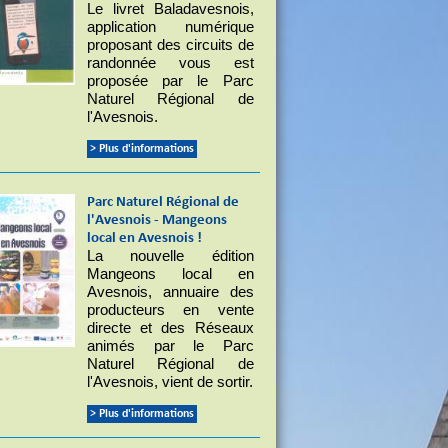
Le livret Baladavesnois,
application numérique
proposant des circuits de
randonnée vous est
proposée par le Parc
Naturel Régional de
l'Avesnois.
> Plus d'informations
Parc Naturel Régional de
l'Avesnois - Mangeons
local en Avesnois !
La nouvelle édition
Mangeons local en
Avesnois, annuaire des
producteurs en vente
directe et des Réseaux
animés par le Parc
Naturel Régional de
l'Avesnois, vient de sortir.
> Plus d'informations