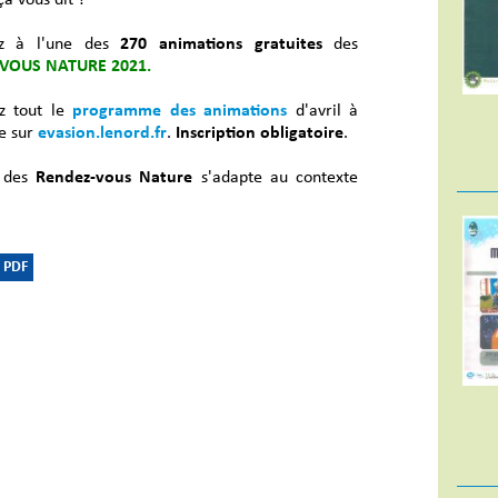
pez à l'une des
270
animations gratuites
des
VOUS NATURE 2021.
z tout le
programme des animations
d'avril à
e sur
evasion.lenord.fr
.
Inscription obligatoire
.
n des
Rendez-vous Nature
s'adapte au contexte
.
 PDF