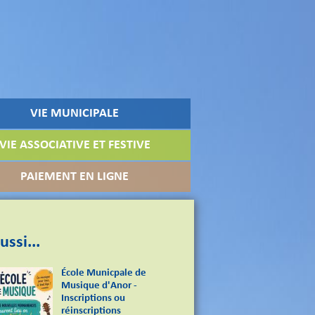
VIE MUNICIPALE
VIE ASSOCIATIVE ET FESTIVE
PAIEMENT EN LIGNE
ussi...
École Municpale de
Musique d'Anor -
Inscriptions ou
réinscriptions