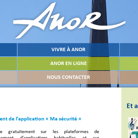
VIVRE À ANOR
ANOR EN LIGNE
NOUS CONTACTER
Et a
nt de l’application « Ma sécurité »
ble gratuitement sur les plateformes de
rgement d’applications habituelles et sur