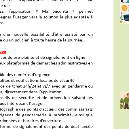
le des
nes, l’application « Ma Sécurité » permet
agner l’usager vers la solution la plus adaptée à
ns.
re une nouvelle possibilité d’être assisté par un
ou un policier, à toute heure de la journée.
uve
:
vices de pré-plainte et de signalement en ligne
s aux plateformes de démarches administratives en
mble des numéros d’urgence
alités et notifications locales de sécurité
vice de tchat 24h/24 et 7j/7 avec un gendarme ou
er, directement dans l’application
nseils de sécurité et de prévention suivant les
es intéressant l’usager
tographie des points d’accueil, des commissariats
rigades de gendarmerie à proximité, ainsi que
rdonnées et horaires d’ouverture
teforme de signalement des points de deal lancée