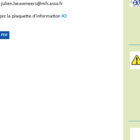
 julien.heuveneers@mfr.asso.fr
gez la plaquette d'information
ICI
 PDF