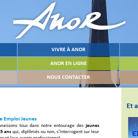
VIVRE À ANOR
ANOR EN LIGNE
NOUS CONTACTER
Et a
ve Emploi Jeunes
naissons tous dans notre entourage des
jeunes
25 ans
qui, diplômés ou non, s’interrogent sur leur
on et leur avenir professionnel.