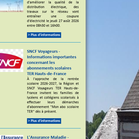
d'améliorer la qualité de la
distribution électrique, des
travaux sur le réseau vont
entraîner une coupure
d'électricité le jeudi 27 août 2026
entre 08h30 et 16h00.
> Plus d'informations
SNCF Voyageurs -
Informations importantes
concernant les
abonnements scolaires
TER Hauts-de-France
À l'approche de la rentrée
scolaire 2026-2027, la Région et
SNCF Voyageurs TER Hauts-de-
France invitent les familles de
lycéens et collégiens scolarisés à
effectuer leurs démarches
d'abonnement "Mon abo scolaire
TER" dès à présent.
> Plus d'informations
L'Assurance Maladie -