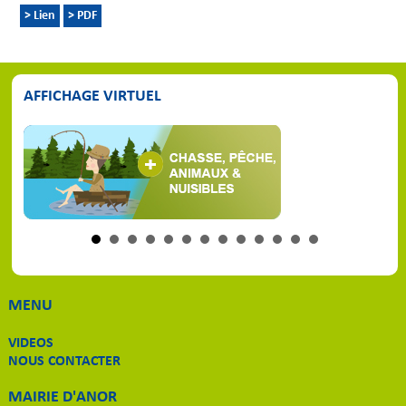
> Lien
> PDF
AFFICHAGE VIRTUEL
MENU
VIDEOS
NOUS CONTACTER
MAIRIE D'ANOR