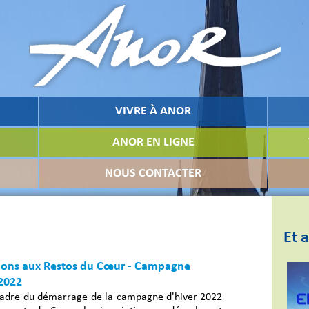
VIVRE À ANOR
ANOR EN LIGNE
NOUS CONTACTER
Et a
tions aux Restos du Cœur - Campagne
 2022
cadre du démarrage de la campagne d'hiver 2022