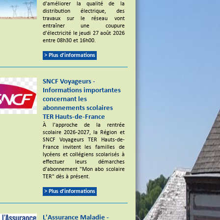
d'améliorer la qualité de la
distribution électrique, des
travaux sur le réseau vont
entraîner une coupure
d'électricité le jeudi 27 août 2026
entre 08h30 et 16h00.
> Plus d'informations
SNCF Voyageurs -
Informations importantes
concernant les
abonnements scolaires
TER Hauts-de-France
À l'approche de la rentrée
scolaire 2026-2027, la Région et
SNCF Voyageurs TER Hauts-de-
France invitent les familles de
lycéens et collégiens scolarisés à
effectuer leurs démarches
d'abonnement "Mon abo scolaire
TER" dès à présent.
> Plus d'informations
L'Assurance Maladie -