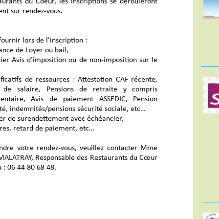
aurants du Coeur, les inscriptions se dérouleront
nt sur rendez-vous.
fournir lors de l’inscription :
nce de Loyer ou bail,
r Avis d’imposition ou de non-imposition sur le
icatifs de ressources : Attestation CAF récente,
s de salaire, Pensions de retraite y compris
entaire, Avis de paiement ASSEDIC, Pension
ité, indemnités/pensions sécurité sociale, etc…
r de surendettement avec échéancier,
es, retard de paiement, etc…
ndre votre rendez-vous, veuillez contacter Mme
MALATRAY, Responsable des Restaurants du Cœur
 : 06 44 80 68 48.