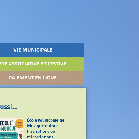
VIE MUNICIPALE
VIE ASSOCIATIVE ET FESTIVE
PAIEMENT EN LIGNE
ussi...
École Municpale de
Musique d'Anor -
Inscriptions ou
réinscriptions