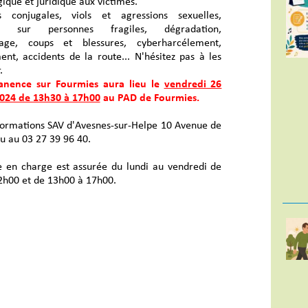
ique et juridique aux victimes.
s conjugales, viols et agressions sexuelles,
es sur personnes fragiles, dégradation,
lage, coups et blessures, cyberharcélement,
ent, accidents de la route... N'hésitez pas à les
.
anence sur Fourmies aura lieu le
vendredi 26
2024 de 13h30 à 17h00
au PAD de Fourmies.
nformations SAV d'Avesnes-sur-Helpe 10 Avenue de
u au 03 27 39 96 40.
e en charge est assurée du lundi au vendredi de
2h00 et de 13h00 à 17h00.