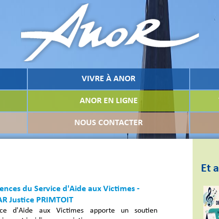
VIVRE À ANOR
ANOR EN LIGNE
NOUS CONTACTER
Et a
nces du Service d'Aide aux Victimes -
AR Justice PRIMTOIT
ice d'Aide aux Victimes apporte un soutien