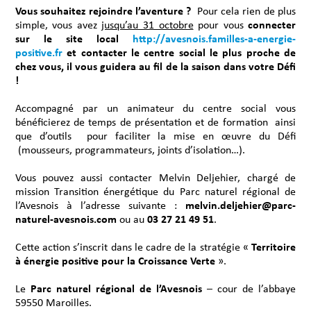
Vous souhaitez rejoindre l’aventure ?
Pour cela rien de plus
simple, vous avez
jusqu’au 31 octobre
pour vous
connecter
sur le site local
http://avesnois.familles-a-energie-
positive.fr
et contacter le centre social le plus proche de
chez vous, il vous guidera au fil de la saison dans votre Défi
!
Accompagné par un animateur du centre social vous
bénéficierez de temps de présentation et de formation ainsi
que d’outils pour faciliter la mise en œuvre du Défi
(mousseurs, programmateurs, joints d’isolation…).
Vous pouvez aussi contacter Melvin Deljehier, chargé de
mission Transition énergétique du Parc naturel régional de
l’Avesnois à l’adresse suivante :
melvin.deljehier@parc-
naturel-avesnois.com
ou au
03 27 21 49 51
.
Cette action s’inscrit dans le cadre de la stratégie «
Territoire
à énergie positive pour la Croissance Verte
».
Le
Parc naturel régional de l’Avesnois
– cour de l’abbaye
59550 Maroilles.