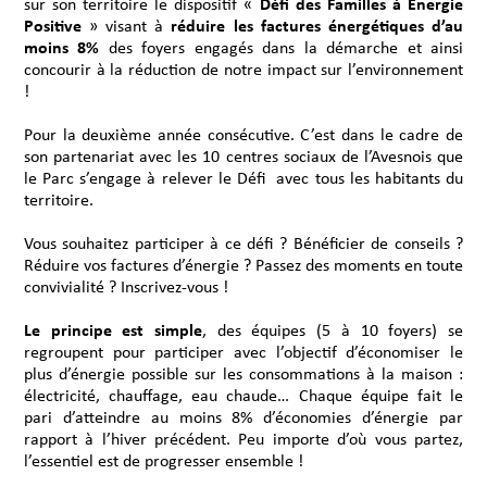
sur son territoire le dispositif «
Défi des Familles à Energie
Positive
» visant à
réduire les factures énergétiques d’au
moins 8%
des foyers engagés dans la démarche et ainsi
concourir à la réduction de notre impact sur l’environnement
!
Pour la deuxième année consécutive. C’est dans le cadre de
son partenariat avec les 10 centres sociaux de l’Avesnois que
le Parc s’engage à relever le Défi avec tous les habitants du
territoire.
Vous souhaitez participer à ce défi ? Bénéficier de conseils ?
Réduire vos factures d’énergie ? Passez des moments en toute
convivialité ? Inscrivez-vous !
Le principe est simple
, des équipes (5 à 10 foyers) se
regroupent pour participer avec l’objectif d’économiser le
plus d’énergie possible sur les consommations à la maison :
électricité, chauffage, eau chaude… Chaque équipe fait le
pari d’atteindre au moins 8% d’économies d’énergie par
rapport à l’hiver précédent. Peu importe d’où vous partez,
l’essentiel est de progresser ensemble !