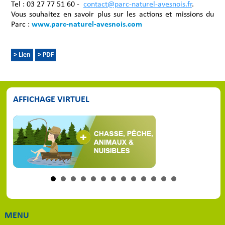
Tel : 03 27 77 51 60 -
contact@parc-naturel-avesnois.fr
.
Vous souhaitez en savoir plus sur les actions et missions du
Parc :
www.parc-naturel-avesnois.com
> Lien
> PDF
AFFICHAGE VIRTUEL
MENU