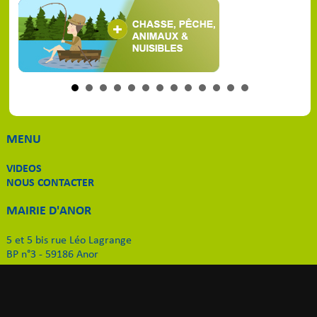
MENU
VIDEOS
NOUS CONTACTER
MAIRIE D'ANOR
5 et 5 bis rue Léo Lagrange
BP n°3 - 59186 Anor
Tél. 03 27 59 51 11
Email
:
contact-mairie@anor.fr