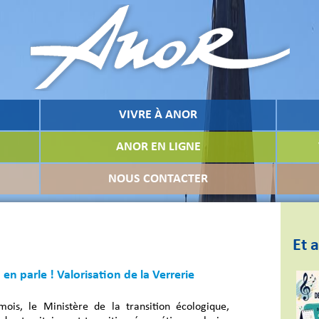
VIVRE À ANOR
ANOR EN LIGNE
NOUS CONTACTER
Et a
en parle ! Valorisation de la Verrerie
ois, le Ministère de la transition écologique,