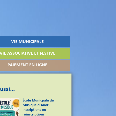
VIE MUNICIPALE
VIE ASSOCIATIVE ET FESTIVE
PAIEMENT EN LIGNE
ussi...
École Municpale de
Musique d'Anor -
Inscriptions ou
réinscriptions