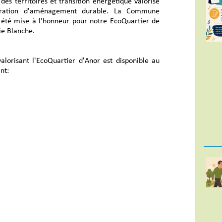
des territoires et transition énergétique valorise
ration d'aménagement durable. La Commune
 été mise à l'honneur pour notre EcoQuartier de
ie Blanche.
valorisant l'EcoQuartier d'Anor est disponible au
nt: