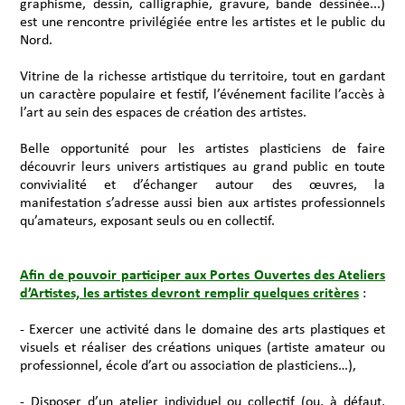
graphisme, dessin, calligraphie, gravure, bande dessinée...)
est une rencontre privilégiée entre les artistes et le public du
Nord.
Vitrine de la richesse artistique du territoire, tout en gardant
un caractère populaire et festif, l’événement facilite l’accès à
l’art au sein des espaces de création des artistes.
Belle opportunité pour les artistes plasticiens de faire
découvrir leurs univers artistiques au grand public en toute
convivialité et d’échanger autour des œuvres, la
manifestation s’adresse aussi bien aux artistes professionnels
qu’amateurs, exposant seuls ou en collectif.
Afin de pouvoir participer aux Portes Ouvertes des Ateliers
d’Artistes, les artistes devront remplir quelques critères
:
- Exercer une activité dans le domaine des arts plastiques et
visuels et réaliser des créations uniques (artiste amateur ou
professionnel, école d’art ou association de plasticiens…),
- Disposer d’un atelier individuel ou collectif (ou, à défaut,