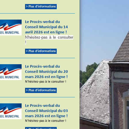
> Plus d'informations
Le Procès-verbal du
Conseil Municipal du 14
avril 2026 est en ligne !
N'hésitez-pas à le consulter
!
> Plus d'informations
Le Procès-verbal du
Conseil Municipal du 20
mars 2026 est en ligne !
N'hésitez-pas à le consulter !
> Plus d'informations
Le Procès-verbal du
Conseil Municipal du 03
mars 2026 est en ligne !
N'hésitez-pas à le consulter !