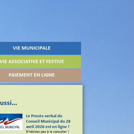
VIE MUNICIPALE
VIE ASSOCIATIVE ET FESTIVE
PAIEMENT EN LIGNE
ussi...
Le Procès-verbal du
Conseil Municipal du 28
avril 2026 est en ligne !
N'hésitez-pas à le consulter !