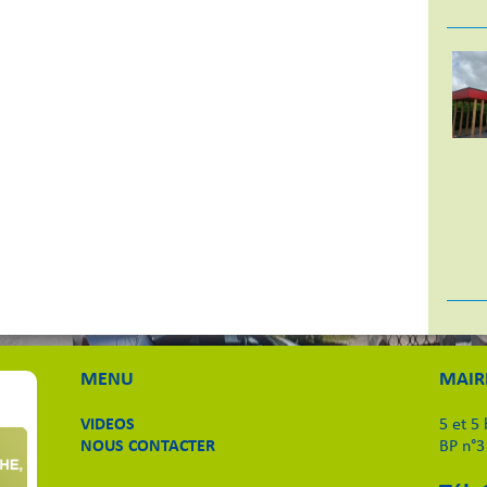
MENU
MAIR
VIDEOS
5 et 5
NOUS CONTACTER
BP n°3