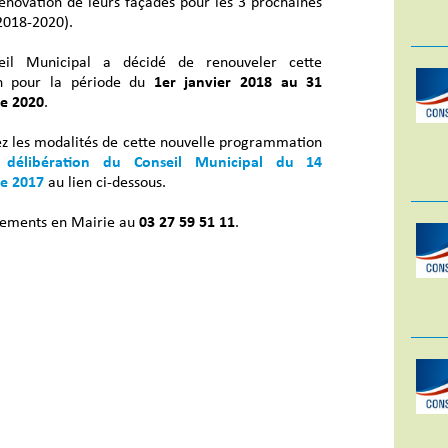
rénovation de leurs façades pour les 3 prochaines
2018-2020).
eil Municipal a décidé de renouveler cette
on pour la période du
1er janvier 2018 au 31
e 2020
.
z les modalités de cette nouvelle programmation
a
délibération du Conseil Municipal du 14
e 2017
au lien ci-dessous.
ements en Mairie au
03 27 59 51 11
.