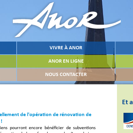
VIVRE À ANOR
ANOR EN LIGNE
NOUS CONTACTER
Et a
llement de l'opération de rénovation de
 !
iens pourront encore bénéficier de subventions