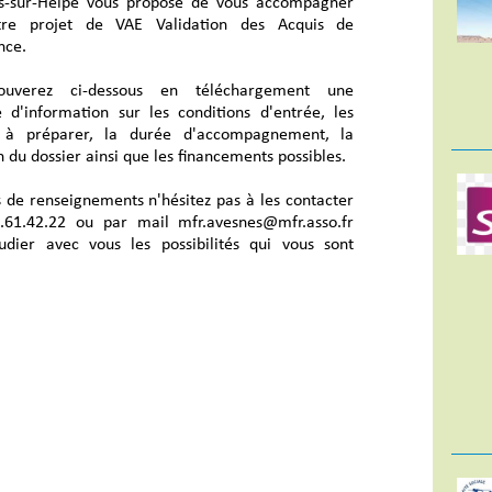
s-sur-Helpe vous propose de vous accompagner
tre projet de VAE Validation des Acquis de
nce.
ouverez ci-dessous en téléchargement une
e d'information sur les conditions d'entrée, les
s à préparer, la durée d'accompagnement, la
n du dossier ainsi que les financements possibles.
s de renseignements n'hésitez pas à les contacter
.61.42.22 ou par mail mfr.avesnes@mfr.asso.fr
tudier avec vous les possibilités qui vous sont