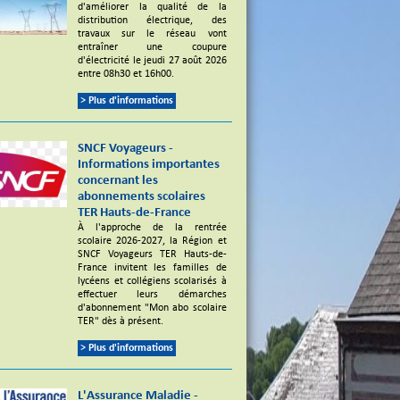
d'améliorer la qualité de la
distribution électrique, des
travaux sur le réseau vont
entraîner une coupure
d'électricité le jeudi 27 août 2026
entre 08h30 et 16h00.
> Plus d'informations
SNCF Voyageurs -
Informations importantes
concernant les
abonnements scolaires
TER Hauts-de-France
À l'approche de la rentrée
scolaire 2026-2027, la Région et
SNCF Voyageurs TER Hauts-de-
France invitent les familles de
lycéens et collégiens scolarisés à
effectuer leurs démarches
d'abonnement "Mon abo scolaire
TER" dès à présent.
> Plus d'informations
L'Assurance Maladie -