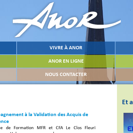
VIVRE À ANOR
ANOR EN LIGNE
NOUS CONTACTER
Et a
gnement à la Validation des Acquis de
ence
re de Formation MFR et CFA Le Clos Fleuri