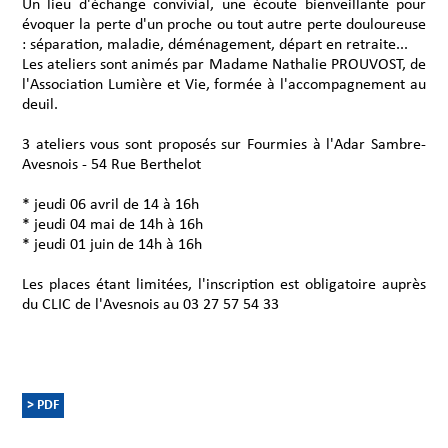
Un lieu d'échange convivial, une écoute bienveillante pour
évoquer la perte d'un proche ou tout autre perte douloureuse
: séparation, maladie, déménagement, départ en retraite...
Les ateliers sont animés par Madame Nathalie PROUVOST, de
l'Association Lumière et Vie, formée à l'accompagnement au
deuil.
3 ateliers vous sont proposés sur Fourmies à l'Adar Sambre-
Avesnois - 54 Rue Berthelot
* jeudi 06 avril de 14 à 16h
* jeudi 04 mai de 14h à 16h
* jeudi 01 juin de 14h à 16h
Les places étant limitées, l'inscription est obligatoire auprès
du CLIC de l'Avesnois au 03 27 57 54 33
> PDF