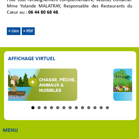
Mme Yolande MALATRAY, Responsable des Restaurants du
Cœur au :
06 44 80 68 48
.
> Lien
> PDF
AFFICHAGE VIRTUEL
MENU