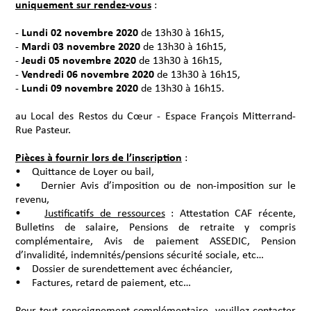
uniquement sur rendez-vous
:
-
Lundi 02 novembre 2020
de 13h30 à 16h15,
-
Mardi 03 novembre 2020
de 13h30 à 16h15,
-
Jeudi 05 novembre 2020
de 13h30 à 16h15,
-
Vendredi 06 novembre 2020
de 13h30 à 16h15,
-
Lundi 09 novembre 2020
de 13h30 à 16h15.
au Local des Restos du Cœur - Espace François Mitterrand-
Rue Pasteur.
Pièces à fournir lors de l’inscription
:
• Quittance de Loyer ou bail,
• Dernier Avis d’imposition ou de non-imposition sur le
revenu,
•
Justificatifs de ressources
: Attestation CAF récente,
Bulletins de salaire, Pensions de retraite y compris
complémentaire, Avis de paiement ASSEDIC, Pension
d’invalidité, indemnités/pensions sécurité sociale, etc…
• Dossier de surendettement avec échéancier,
• Factures, retard de paiement, etc…
Pour tout renseignement complémentaire, veuillez contacter