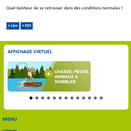
Quel bonheur de se retrouver dans des conditions normales !
> Lien
> PDF
AFFICHAGE VIRTUEL
MENU