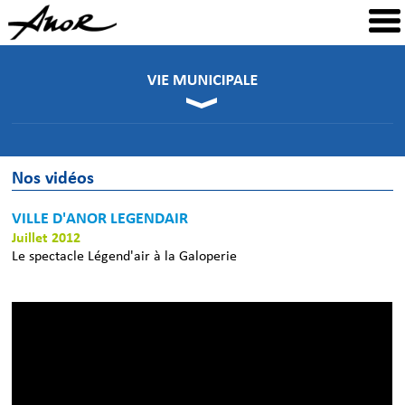
Nos vidéos
VILLE D'ANOR LEGENDAIR
Juillet 2012
Le spectacle Légend'air à la Galoperie