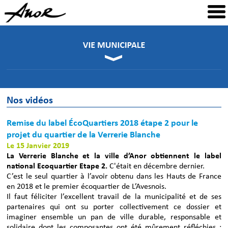
Nos vidéos
Remise du label ÉcoQuartiers 2018 étape 2 pour le
projet du quartier de la Verrerie Blanche
Le 15 Janvier 2019
La Verrerie Blanche et la ville d’Anor obtiennent le label
national Ecoquartier Etape 2.
C'était en décembre dernier.
C’est le seul quartier à l’avoir obtenu dans les Hauts de France
en 2018 et le premier écoquartier de L’Avesnois.
Il faut féliciter l’excellent travail de la municipalité et de ses
partenaires qui ont su porter collectivement ce dossier et
imaginer ensemble un pan de ville durable, responsable et
solidaire dont les composantes ont été mûrement réfléchies :