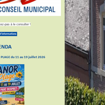
tez-pas à le consulter !
 d'informations
ENDA
PLAGE du 11 au 19 juillet 2026