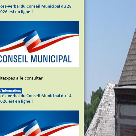
ocès-verbal du Conseil Municipal du 28
2026 est en ligne !
tez-pas à le consulter !
 d'informations
ocès-verbal du Conseil Municipal du 14
2026 est en ligne !