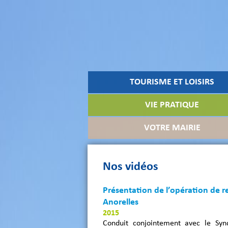
TOURISME ET LOISIRS
VIE PRATIQUE
VOTRE MAIRIE
Nos vidéos
Présentation de l’opération de r
Anorelles
2015
Conduit conjointement avec le Syn