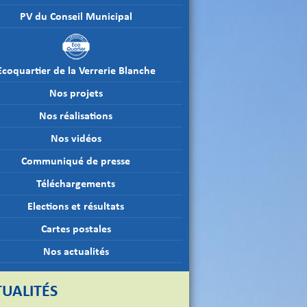
PV du Conseil Municipal
Ecoquartier de la Verrerie Blanche
Nos projets
Nos réalisations
Nos vidéos
Communiqué de presse
Téléchargements
Elections et résultats
Cartes postales
Nos actualités
UALITÉS