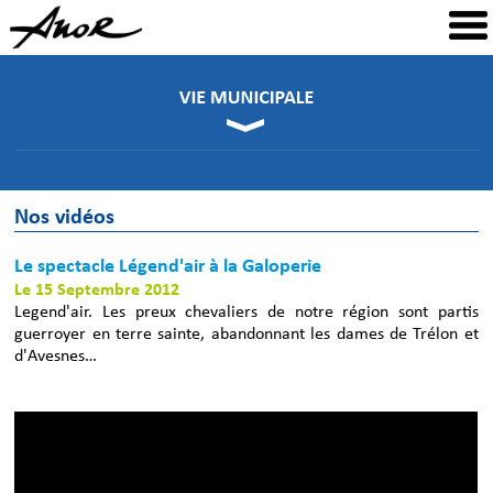
Nos vidéos
Le spectacle Légend'air à la Galoperie
Le 15 Septembre 2012
Legend'air. Les preux chevaliers de notre région sont partis
guerroyer en terre sainte, abandonnant les dames de Trélon et
d'Avesnes…