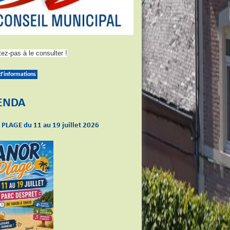
tez-pas à le consulter !
 d'informations
ENDA
PLAGE du 11 au 19 juillet 2026