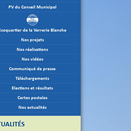
PV du Conseil Municipal
Ecoquartier de la Verrerie Blanche
Nos projets
Nos réalisations
Nos vidéos
Communiqué de presse
Téléchargements
Elections et résultats
Cartes postales
Nos actualités
UALITÉS