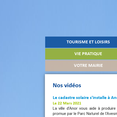
TOURISME ET LOISIRS
VIE PRATIQUE
VOTRE MAIRIE
Nos vidéos
Le cadastre solaire s'installe à An
Le 22 Mars 2021
La ville d'Anor vous aide à produire v
promue par le Parc Naturel de l'Avesn