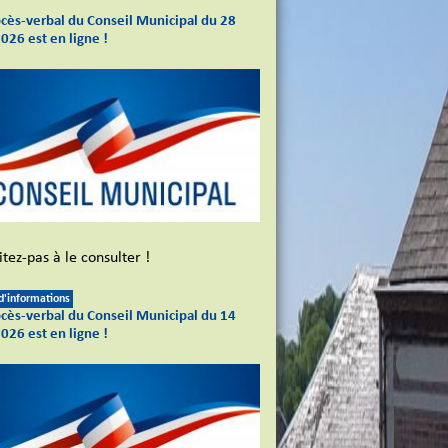
ocès-verbal du Conseil Municipal du 28
2026 est en ligne !
tez-pas à le consulter !
 d'informations
ocès-verbal du Conseil Municipal du 14
2026 est en ligne !