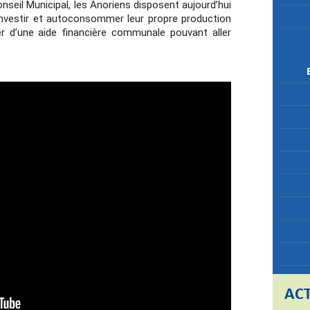
seil Municipal, les Anoriens disposent aujourd’hui
investir et autoconsommer leur propre production
ier d’une aide financière communale pouvant aller
ACT