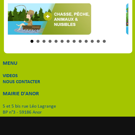
MENU
VIDEOS
NOUS CONTACTER
MAIRIE D'ANOR
5 et 5 bis rue Léo Lagrange
BP n°3 - 59186 Anor
Tél. 03 27 59 51 11
Email
:
contact-mairie@anor.fr