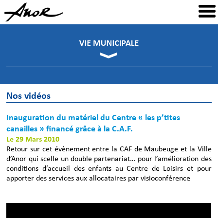
Nos vidéos
Inauguration du matériel du Centre « les p’tites
canailles » financé grâce à la C.A.F.
Le 29 Mars 2010
Retour sur cet évènement entre la CAF de Maubeuge et la Ville
d’Anor qui scelle un double partenariat… pour l’amélioration des
conditions d’accueil des enfants au Centre de Loisirs et pour
apporter des services aux allocataires par visioconférence