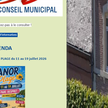
tez-pas à le consulter !
 d'informations
ENDA
PLAGE du 11 au 19 juillet 2026