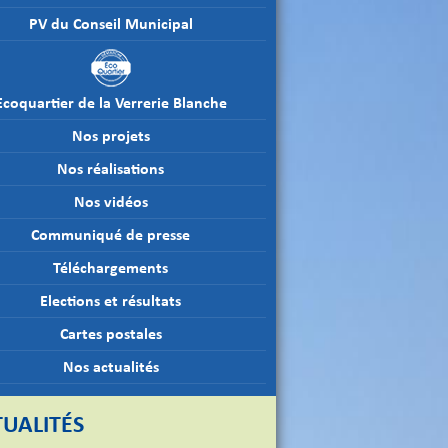
PV du Conseil Municipal
Ecoquartier de la Verrerie Blanche
Nos projets
Nos réalisations
Nos vidéos
Communiqué de presse
Téléchargements
Elections et résultats
Cartes postales
Nos actualités
UALITÉS