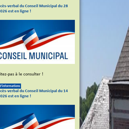
ocès-verbal du Conseil Municipal du 28
2026 est en ligne !
tez-pas à le consulter !
 d'informations
ocès-verbal du Conseil Municipal du 14
2026 est en ligne !