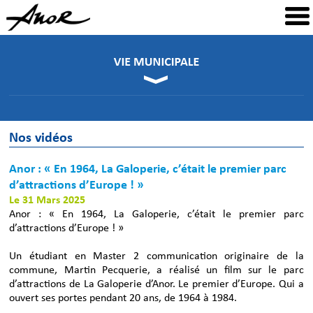
Nos vidéos
Anor : « En 1964, La Galoperie, c’était le premier parc
d’attractions d’Europe ! »
Le 31 Mars 2025
Anor : « En 1964, La Galoperie, c’était le premier parc
d’attractions d’Europe ! »
Un étudiant en Master 2 communication originaire de la
commune, Martin Pecquerie, a réalisé un film sur le parc
d’attractions de La Galoperie d’Anor. Le premier d’Europe. Qui a
ouvert ses portes pendant 20 ans, de 1964 à 1984.