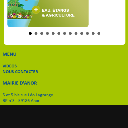
MENU
VIDEOS
NOUS CONTACTER
MAIRIE D'ANOR
5 et 5 bis rue Léo Lagrange
BP n°3 - 59186 Anor
Tél. 03 27 59 51 11
Email
:
contact-mairie@anor.fr