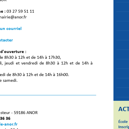
e :
03 27 59 51 11
mairie@anor.fr
un courriel
tacter
 d'ouverture :
de 8h30 à 12h et de 14h à 17h30,
i, jeudi et vendredi de 8h30 à 12h et de 14h à
edi de 8h30 à 12h et de 14h à 16h00.
e samedi.
ACT
asteur - 59186 ANOR
 36 36
École
le-anor.fr
Inscri