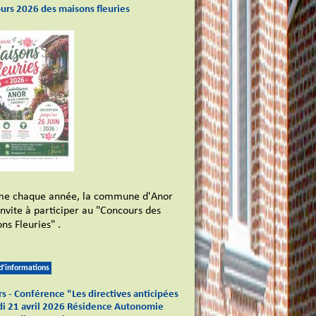
urs 2026 des maisons fleuries
e chaque année, la commune d'Anor
invite à participer au "Concours des
ns Fleuries" .
 d'informations
s - Conférence "Les directives anticipées
di 21 avril 2026 Résidence Autonomie