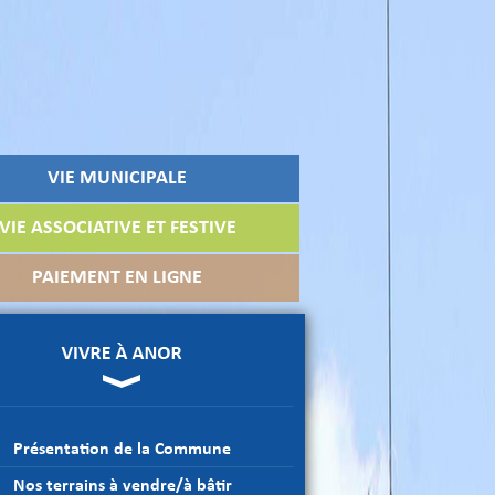
VIE MUNICIPALE
VIE ASSOCIATIVE ET FESTIVE
PAIEMENT EN LIGNE
Présentation de la Commune
Nos terrains à vendre/à bâtir