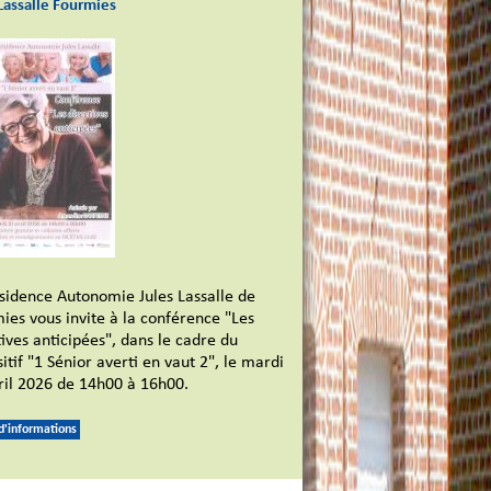
Lassalle Fourmies
sidence Autonomie Jules Lassalle de
ies vous invite à la conférence "Les
tives anticipées", dans le cadre du
itif "1 Sénior averti en vaut 2", le mardi
ril 2026 de 14h00 à 16h00.
 d'informations