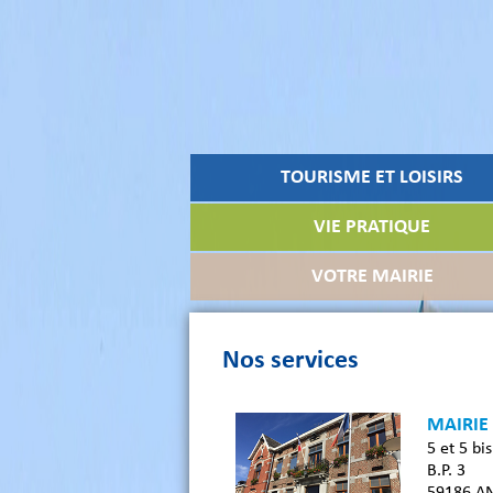
TOURISME ET LOISIRS
VIE PRATIQUE
VOTRE MAIRIE
Nos services
MAIRIE
5 et 5 bi
B.P. 3
59186 A