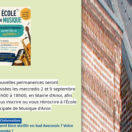
ouvelles permanences seront
isées les mercredis 2 et 9 septembre
h00 à 18h00, en Mairie d'Anor, afin
us inscrire ou vous réinscrire à l'École
ipale de Musique d'Anor.
 d'informations
nt bien vieillir en Sud Avesnois ? Votre
compte !