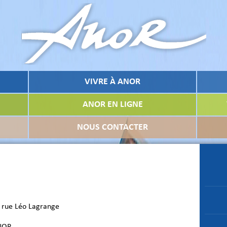
VIVRE À ANOR
ANOR EN LIGNE
NOUS CONTACTER
s rue Léo Lagrange
NOR