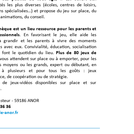
ités les plus diverses (écoles, centres de loisirs,
ons spécialisées…) et propose du jeu sur place, du
 animations, du conseil.
hèque est un lieu ressource pour les parents et
essionnels
. En favorisant le jeu, elle aide les
à grandir et les parents à vivre des moments
és avec eux. Convivialité, éducation, socialisation
r font le quotidien du lieu.
Plus de 80 jeux de
vous attendent sur place ou à emporter, pour les
les moyens ou les grands, expert ou débutant, en
 à plusieurs et pour tous les goûts : jeux
e, de coopération ou de stratégie.
 de jeux-vidéos disponibles sur place et sur
.
asteur - 59186 ANOR
 36 36
le-anor.fr