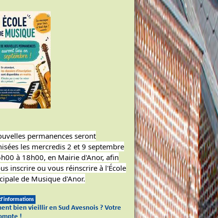
ouvelles permanences seront
isées les mercredis 2 et 9 septembre
h00 à 18h00, en Mairie d'Anor, afin
us inscrire ou vous réinscrire à l'École
ipale de Musique d'Anor.
 d'informations
nt bien vieillir en Sud Avesnois ? Votre
compte !