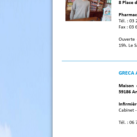
8 Place 
Pharmac
Tél. : 03
Fax : 03 
Ouverte 
19h. Le 
GRECA 
Maison 
59186 A
Infirmièr
Cabinet -
Tél. : 06