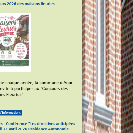
urs 2026 des maisons fleuries
e chaque année, la commune d'Anor
invite à participer au "Concours des
ns Fleuries" .
 d'informations
s - Conférence "Les directives anticipées
di 21 avril 2026 Résidence Autonomie