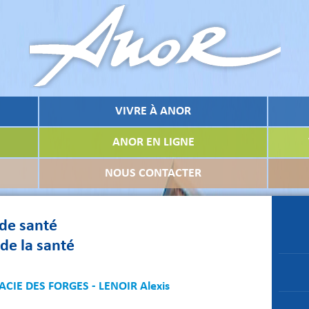
VIVRE À ANOR
ANOR EN LIGNE
NOUS CONTACTER
 de santé
de la santé
IE DES FORGES - LENOIR Alexis