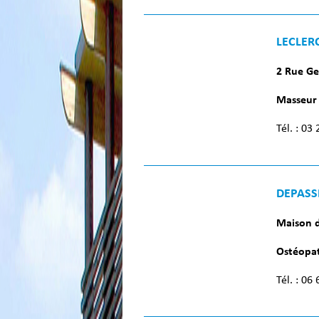
LECLER
2 Rue Ge
Masseur 
Tél. : 03
DEPASS
Maison d
Ostéopa
Tél. : 06