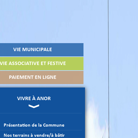
VIE MUNICIPALE
VIE ASSOCIATIVE ET FESTIVE
PAIEMENT EN LIGNE
Présentation de la Commune
Nos terrains à vendre/à bâtir