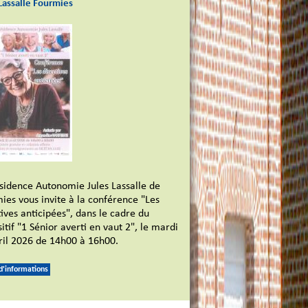
Lassalle Fourmies
sidence Autonomie Jules Lassalle de
ies vous invite à la conférence "Les
tives anticipées", dans le cadre du
itif "1 Sénior averti en vaut 2", le mardi
ril 2026 de 14h00 à 16h00.
 d'informations