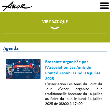
Agenda
Brocante organisée par
l'Association Les Amis du
Point du Jour - Lundi 14 juillet
2025
L'Association Les Amis du Point du
Jour d'Anor organise leur
traditionnelle brocante du 14 juillet
au Point du Jour, le lundi 14 juillet
2025 de 08h00 à 17h00.