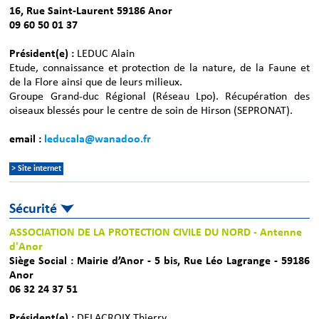
16, Rue Saint-Laurent 59186 Anor
09 60 50 01 37
Président(e) :
LEDUC Alain
Etude, connaissance et protection de la nature, de la Faune et
de la Flore ainsi que de leurs milieux.
Groupe Grand-duc Régional (Réseau Lpo). Récupération des
oiseaux blessés pour le centre de soin de Hirson (SEPRONAT).
email :
leducala@wanadoo.fr
> Site internet
Sécurité
ASSOCIATION DE LA PROTECTION CIVILE DU NORD - Antenne
d'Anor
Siège Social : Mairie d’Anor - 5 bis, Rue Léo Lagrange - 59186
Anor
06 32 24 37 51
Président(e) :
DELACROIX Thierry