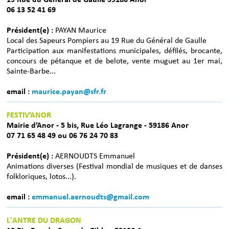
06 13 52 41 69
Président(e) :
PAYAN Maurice
Local des Sapeurs Pompiers au 19 Rue du Général de Gaulle
Participation aux manifestations municipales, défilés, brocante,
concours de pétanque et de belote, vente muguet au 1er mai,
Sainte-Barbe...
email :
maurice.payan@sfr.fr
FESTIV’ANOR
Mairie d’Anor - 5 bis, Rue Léo Lagrange - 59186 Anor
07 71 65 48 49 ou 06 76 24 70 83
Président(e) :
AERNOUDTS Emmanuel
Animations diverses (Festival mondial de musiques et de danses
folkloriques, lotos...).
email :
emmanuel.aernoudts@gmail.com
L'ANTRE DU DRAGON