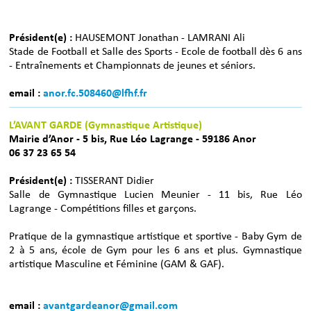
Président(e) :
HAUSEMONT Jonathan - LAMRANI Ali
Stade de Football et Salle des Sports - Ecole de football dès 6 ans
- Entraînements et Championnats de jeunes et séniors.
email :
anor.fc.508460@lfhf.fr
L’AVANT GARDE (Gymnastique Artistique)
Mairie d’Anor - 5 bis, Rue Léo Lagrange - 59186 Anor
06 37 23 65 54
Président(e) :
TISSERANT Didier
Salle de Gymnastique Lucien Meunier - 11 bis, Rue Léo
Lagrange - Compétitions filles et garçons.
Pratique de la gymnastique artistique et sportive - Baby Gym de
2 à 5 ans, école de Gym pour les 6 ans et plus. Gymnastique
artistique Masculine et Féminine (GAM & GAF).
email :
avantgardeanor@gmail.com