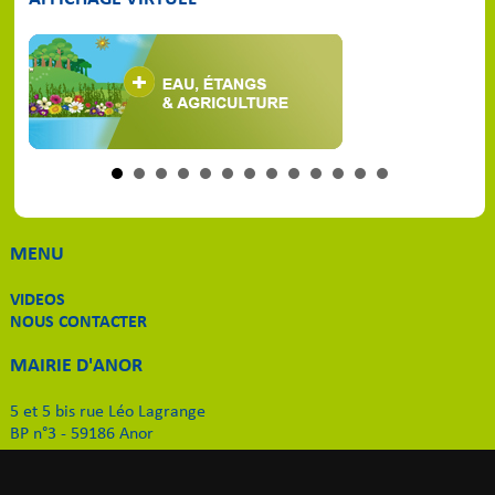
MENU
VIDEOS
NOUS CONTACTER
MAIRIE D'ANOR
5 et 5 bis rue Léo Lagrange
BP n°3 - 59186 Anor
Tél. 03 27 59 51 11