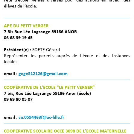
Fête d’école, ventes diverses pour des actions en faveur des
élèves de l’école.
APE DU PETIT VERGER
7 Bis Rue Léo Lagrange 59186 ANOR
06 68 39 19 45
Président(e) :
SOETE Gérard
Représenter les parents auprès de l'école et des instances
locales.
email :
gege512126@gmail.com
COOPÉRATIVE DE L'ECOLE "LE PETIT VERGER”
7 bis, Rue Léo Lagrange 59186 Anor (école)
09 69 80 05 07
email :
ce.0594463f@ac-lille.fr
COOPERATIVE SCOLAIRE OCCE 3098 DE L'ECOLE MATERNELLE