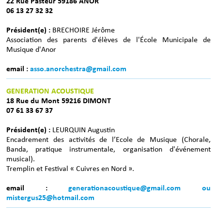
22 Rue Pasteur 59186 ANOR
06 13 27 32 32
Président(e) :
BRECHOIRE Jérôme
Association des parents d'élèves de l'École Municipale de
Musique d'Anor
email :
asso.anorchestra@gmail.com
GENERATION ACOUSTIQUE
18 Rue du Mont 59216 DIMONT
07 61 33 67 37
Président(e) :
LEURQUIN Augustin
Encadrement des activités de l’Ecole de Musique (Chorale,
Banda, pratique instrumentale, organisation d'événement
musical).
Tremplin et Festival « Cuivres en Nord ».
email :
generationacoustique@gmail.com ou
mistergus25@hotmail.com