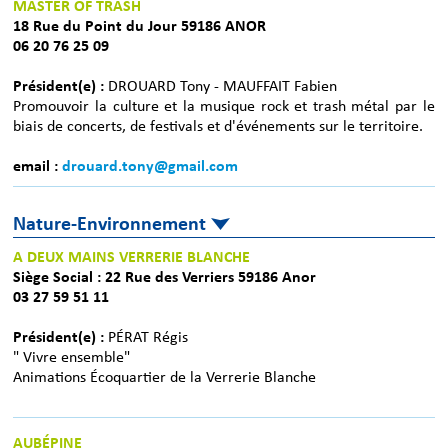
MASTER OF TRASH
18 Rue du Point du Jour 59186 ANOR
06 20 76 25 09
Président(e) :
DROUARD Tony - MAUFFAIT Fabien
Promouvoir la culture et la musique rock et trash métal par le
biais de concerts, de festivals et d'événements sur le territoire.
email :
drouard.tony@gmail.com
Nature-Environnement
A DEUX MAINS VERRERIE BLANCHE
Siège Social : 22 Rue des Verriers 59186 Anor
03 27 59 51 11
Président(e) :
PÉRAT Régis
" Vivre ensemble"
Animations Écoquartier de la Verrerie Blanche
AUBÉPINE