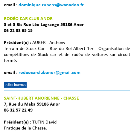
email :
dominique.rubens@wanadoo.fr
RODÉO CAR CLUB ANOR
5 et 5 Bis Rue Léo Lagrange 59186 Anor
06 22 33 65 15
Président(e) :
AUBERT Anthony
Terrain de Stock Car - Rue du Roi Albert 1er - Organisation de
compétitions de Stock car et de rodéo de voitures sur circuit
fermé.
email :
rodeocarclubanor@gmail.com
> Site internet
SAINT-HUBERT ANORIENNE - CHASSE
7, Rue du Maka 59186 Anor
06 32 57 22 49
Président(e) :
TUTIN David
Pratique de la Chasse.