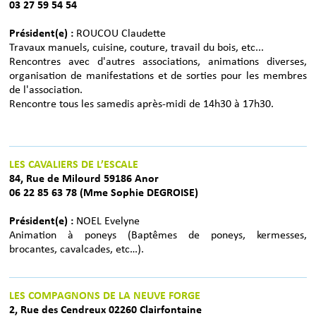
03 27 59 54 54
Président(e) :
ROUCOU Claudette
Travaux manuels, cuisine, couture, travail du bois, etc...
Rencontres avec d'autres associations, animations diverses,
organisation de manifestations et de sorties pour les membres
de l'association.
Rencontre tous les samedis après-midi de 14h30 à 17h30.
LES CAVALIERS DE L’ESCALE
84, Rue de Milourd 59186 Anor
06 22 85 63 78 (Mme Sophie DEGROISE)
Président(e) :
NOEL Evelyne
Animation à poneys (Baptêmes de poneys, kermesses,
brocantes, cavalcades, etc…).
LES COMPAGNONS DE LA NEUVE FORGE
2, Rue des Cendreux 02260 Clairfontaine