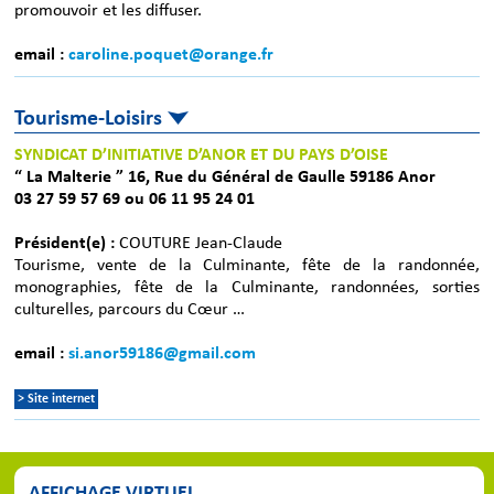
promouvoir et les diffuser.
email :
caroline.poquet@orange.fr
Tourisme-Loisirs
SYNDICAT D’INITIATIVE D’ANOR ET DU PAYS D’OISE
“ La Malterie ” 16, Rue du Général de Gaulle 59186 Anor
03 27 59 57 69 ou 06 11 95 24 01
Président(e) :
COUTURE Jean-Claude
Tourisme, vente de la Culminante, fête de la randonnée,
monographies, fête de la Culminante, randonnées, sorties
culturelles, parcours du Cœur …
email :
si.anor59186@gmail.com
> Site internet
AFFICHAGE VIRTUEL