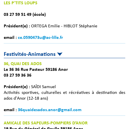
LES P'TITS LOUPS
03 27 59 51 49 (école)
Président(e) :
ORTEGA Emilie - HIBLOT Stéphanie
email :
ce.0590473u@ac-lille.fr
Festivités-Animations
36, QUAI DES ADOS
Le 36 36 Rue Pasteur 59186 Anor
03 27 59 36 36
Président(e) :
SAÎDI Samuel
Activités sportives, culturelles et récréatives à destination des
ados d'Anor (12-18 ans)
email :
36quaidesados.anor@gmail.com
AMICALE DES SAPEURS-POMPIERS D’ANOR
19 Rue du Général de Gaulle 59186 Anor