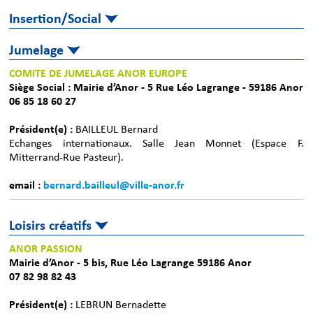
Insertion/Social
Jumelage
COMITE DE JUMELAGE ANOR EUROPE
Siège Social : Mairie d’Anor - 5 Rue Léo Lagrange - 59186 Anor
06 85 18 60 27
Président(e) :
BAILLEUL Bernard
Echanges internationaux. Salle Jean Monnet (Espace F.
Mitterrand-Rue Pasteur).
email :
bernard.bailleul@ville-anor.fr
Loisirs créatifs
ANOR PASSION
Mairie d’Anor - 5 bis, Rue Léo Lagrange 59186 Anor
07 82 98 82 43
Président(e) :
LEBRUN Bernadette