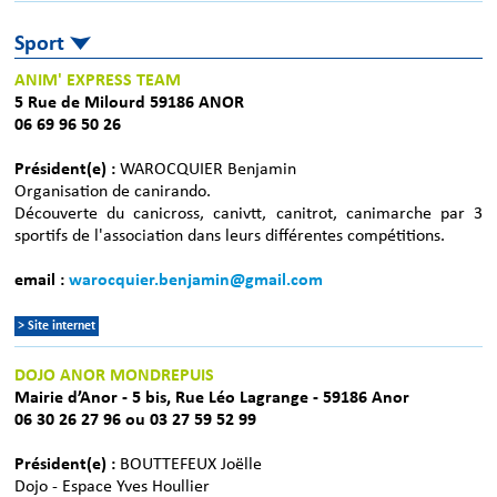
Sport
ANIM' EXPRESS TEAM
5 Rue de Milourd 59186 ANOR
06 69 96 50 26
Président(e) :
WAROCQUIER Benjamin
Organisation de canirando.
Découverte du canicross, canivtt, canitrot, canimarche par 3
sportifs de l'association dans leurs différentes compétitions.
email :
warocquier.benjamin@gmail.com
> Site internet
DOJO ANOR MONDREPUIS
Mairie d’Anor - 5 bis, Rue Léo Lagrange - 59186 Anor
06 30 26 27 96 ou 03 27 59 52 99
Président(e) :
BOUTTEFEUX Joëlle
Dojo - Espace Yves Houllier