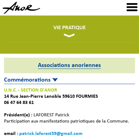
Associations anoriennes
Commémorations
U.N.C. - SECTION D'ANOR
14 Rue Jean-Pierre Lenoble 59610 FOURMIES
06 47 64 83 61
Président(e) :
LAFOREST Patrick
Participation aux manifestations patriotiques de la Commune.
email :
patrick.laforest59@gmail.com