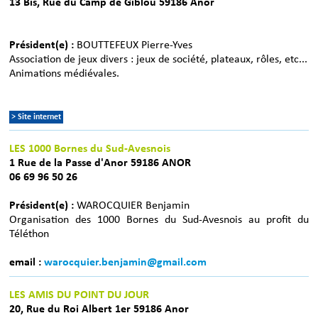
13 Bis, Rue du Camp de Giblou 59186 Anor
Président(e) :
BOUTTEFEUX Pierre-Yves
Association de jeux divers : jeux de société, plateaux, rôles, etc...
Animations médiévales.
> Site internet
LES 1000 Bornes du Sud-Avesnois
1 Rue de la Passe d'Anor 59186 ANOR
06 69 96 50 26
Président(e) :
WAROCQUIER Benjamin
Organisation des 1000 Bornes du Sud-Avesnois au profit du
Téléthon
email :
warocquier.benjamin@gmail.com
LES AMIS DU POINT DU JOUR
20, Rue du Roi Albert 1er 59186 Anor