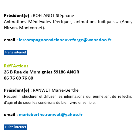
Président(e) :
ROELANDT Stéphane
Animations Médiévales féeriques, animations ludiques... (Anor,
Hirson, Montcornet).
email :
lescompagnonsdelaneuveforge@wanadoo.fr
> Site internet
Réfl'Actions
26 B Rue de Momignies 59186 ANOR
06 76 69 76 80
Président(e) :
RANWET Marie-Berthe
Recueillir, structurer et diffuser les informations qui permettent de réfléchir,
d'agir et de créer les conditions du bien vivre ensemble.
email :
marieberthe.ranwet@yahoo.fr
> Site internet