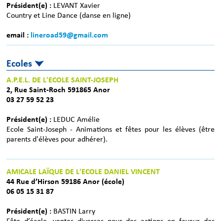
Président(e) :
LEVANT Xavier
Country et Line Dance (danse en ligne)
email :
lineroad59@gmail.com
Ecoles
A.P.E.L. DE L'ECOLE SAINT-JOSEPH
2, Rue Saint-Roch 591865 Anor
03 27 59 52 23
Président(e) :
LEDUC Amélie
Ecole Saint-Joseph - Animations et fêtes pour les élèves (être
parents d'élèves pour adhérer).
AMICALE LAÏQUE DE L'ECOLE DANIEL VINCENT
44 Rue d’Hirson 59186 Anor (école)
06 05 15 31 87
Président(e) :
BASTIN Larry