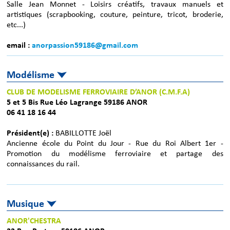
Salle Jean Monnet - Loisirs créatifs, travaux manuels et
artistiques (scrapbooking, couture, peinture, tricot, broderie,
etc...)
email :
anorpassion59186@gmail.com
Modélisme
CLUB DE MODELISME FERROVIAIRE D’ANOR (C.M.F.A)
5 et 5 Bis Rue Léo Lagrange 59186 ANOR
06 41 18 16 44
Président(e) :
BABILLOTTE Joël
Ancienne école du Point du Jour - Rue du Roi Albert 1er -
Promotion du modélisme ferroviaire et partage des
connaissances du rail.
Musique
ANOR'CHESTRA