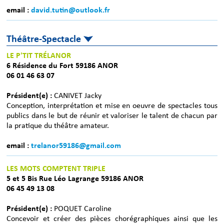
email :
david.tutin@outlook.fr
Théâtre-Spectacle
LE P'TIT TRÉLANOR
6 Résidence du Fort 59186 ANOR
06 01 46 63 07
Président(e) :
CANIVET Jacky
Conception, interprétation et mise en oeuvre de spectacles tous
publics dans le but de réunir et valoriser le talent de chacun par
la pratique du théâtre amateur.
email :
trelanor59186@gmail.com
LES MOTS COMPTENT TRIPLE
5 et 5 Bis Rue Léo Lagrange 59186 ANOR
06 45 49 13 08
Président(e) :
POQUET Caroline
Concevoir et créer des pièces chorégraphiques ainsi que les