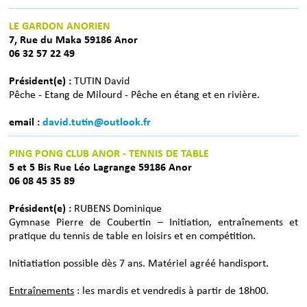
LE GARDON ANORIEN
7, Rue du Maka 59186 Anor
06 32 57 22 49
Président(e) :
TUTIN David
Pêche - Etang de Milourd - Pêche en étang et en rivière.
email :
david.tutin@outlook.fr
PING PONG CLUB ANOR - TENNIS DE TABLE
5 et 5 Bis Rue Léo Lagrange 59186 Anor
06 08 45 35 89
Président(e) :
RUBENS Dominique
Gymnase Pierre de Coubertin – Initiation, entraînements et
pratique du tennis de table en loisirs et en compétition.
Initiatiation possible dès 7 ans. Matériel agréé handisport.
Entraînements
: les mardis et vendredis à partir de 18h00.