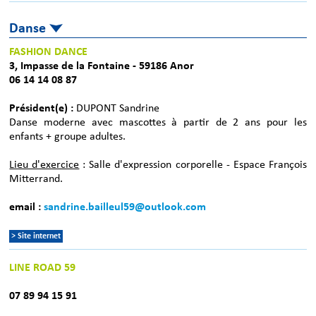
Danse
FASHION DANCE
3, Impasse de la Fontaine - 59186 Anor
06 14 14 08 87
Président(e) :
DUPONT Sandrine
Danse moderne avec mascottes à partir de 2 ans pour les
enfants + groupe adultes.
Lieu d'exercice
: Salle d'expression corporelle - Espace François
Mitterrand.
email :
sandrine.bailleul59@outlook.com
> Site internet
LINE ROAD 59
07 89 94 15 91