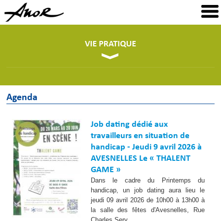
Agenda
Job dating dédié aux
travailleurs en situation de
handicap - Jeudi 9 avril 2026 à
AVESNELLES Le « THALENT
GAME »
Dans le cadre du Printemps du
handicap, un job dating aura lieu le
jeudi 09 avril 2026 de 10h00 à 13h00 à
la salle des fêtes d'Avesnelles, Rue
Charles Sery.