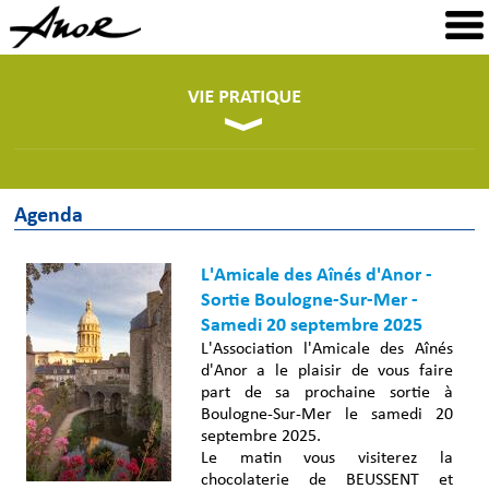
Agenda
L'Amicale des Aînés d'Anor -
Sortie Boulogne-Sur-Mer -
Samedi 20 septembre 2025
L'Association l'Amicale des Aînés
d'Anor a le plaisir de vous faire
part de sa prochaine sortie à
Boulogne-Sur-Mer le samedi 20
septembre 2025.
Le matin vous visiterez la
chocolaterie de BEUSSENT et