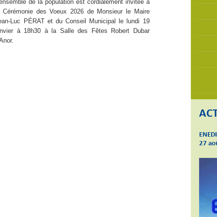
'ensemble de la population est cordialement invitée à
a Cérémonie des Voeux 2026 de Monsieur le Maire
ean-Luc PÉRAT et du Conseil Municipal le lundi 19
anvier à 18h30 à la Salle des Fêtes Robert Dubar
'Anor.
ACT
ENEDI
27 ao