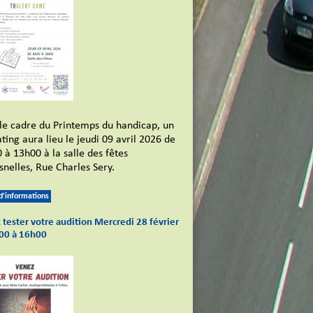
le cadre du Printemps du handicap, un
ating aura lieu le jeudi 09 avril 2026 de
 à 13h00 à la salle des fêtes
snelles, Rue Charles Sery.
 d'informations
tester votre audition Mercredi 28 février
00 à 16h00