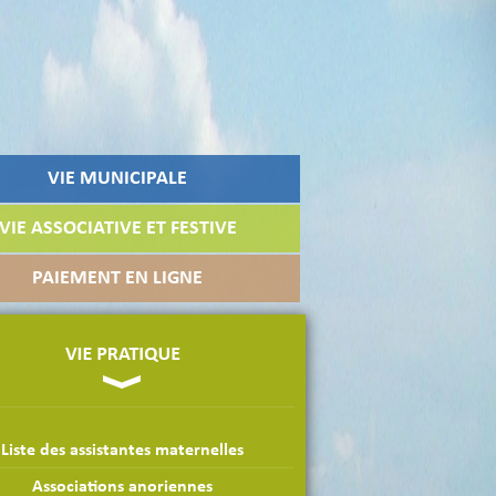
VIE MUNICIPALE
VIE ASSOCIATIVE ET FESTIVE
PAIEMENT EN LIGNE
Liste des assistantes maternelles
Associations anoriennes