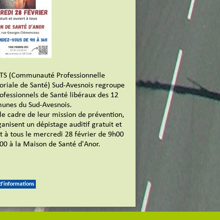
TS (Communauté Professionnelle
toriale de Santé) Sud-Avesnois regroupe
rofessionnels de Santé libéraux des 12
nes du Sud-Avesnois.
le cadre de leur mission de prévention,
ganisent un dépistage auditif gratuit et
t à tous le mercredi 28 février de 9h00
00 à la Maison de Santé d'Anor.
 d'informations