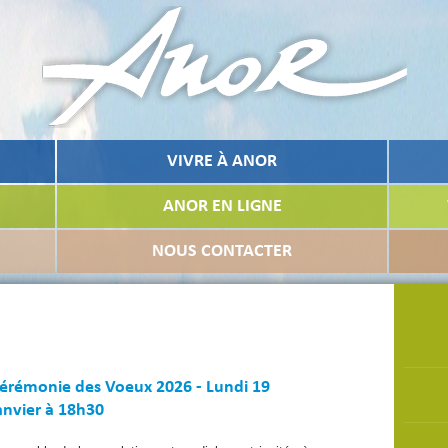
VIVRE À ANOR
ANOR EN LIGNE
NOUS CONTACTER
érémonie des Voeux 2026 - Lundi 19
anvier à 18h30