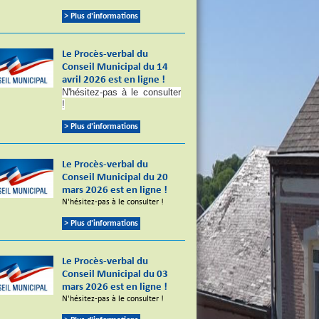
> Plus d'informations
Le Procès-verbal du
Conseil Municipal du 14
avril 2026 est en ligne !
N'hésitez-pas à le consulter
!
> Plus d'informations
Le Procès-verbal du
Conseil Municipal du 20
mars 2026 est en ligne !
N'hésitez-pas à le consulter !
> Plus d'informations
Le Procès-verbal du
Conseil Municipal du 03
mars 2026 est en ligne !
N'hésitez-pas à le consulter !