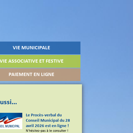
VIE MUNICIPALE
VIE ASSOCIATIVE ET FESTIVE
PAIEMENT EN LIGNE
ussi...
Le Procès-verbal du
Conseil Municipal du 28
avril 2026 est en ligne !
N'hésitez-pas à le consulter !