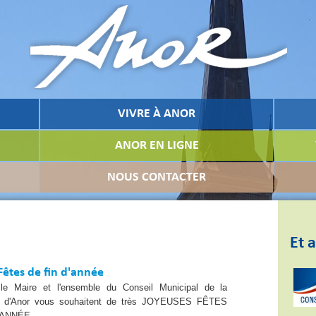
VIVRE À ANOR
ANOR EN LIGNE
NOUS CONTACTER
Et a
Fêtes de fin d'année
le Maire et l'ensemble du Conseil Municipal de la
d'Anor vous souhaitent de très JOYEUSES FÊTES
'ANNÉE.