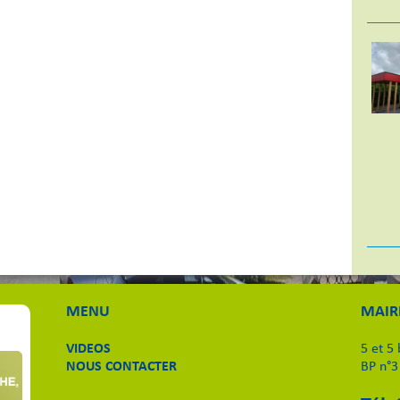
MENU
MAIR
VIDEOS
5 et 5
NOUS CONTACTER
BP n°3