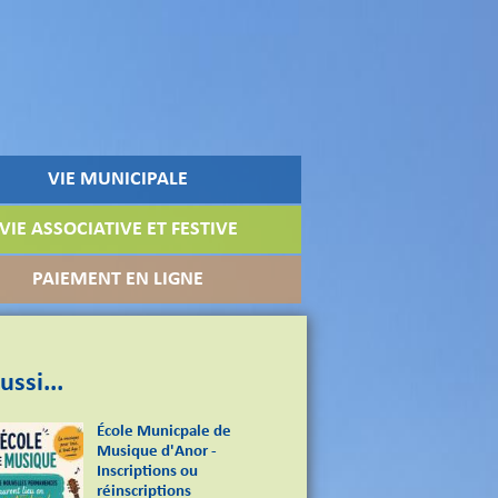
VIE MUNICIPALE
VIE ASSOCIATIVE ET FESTIVE
PAIEMENT EN LIGNE
ussi...
École Municpale de
Musique d'Anor -
Inscriptions ou
réinscriptions