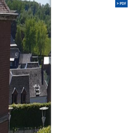
> PDF