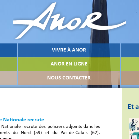
VIVRE À ANOR
ANOR EN LIGNE
NOUS CONTACTER
Et a
e Nationale recrute
 Nationale recrute des policiers adjoints dans les
ents du Nord (59) et du Pas-de-Calais (62).
-nous !