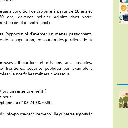
e sans condition de diplôme à partir de 18 ans et
30 ans, devenez policier adjoint dans votre
nt ou celui de votre choix.
ez l’opportunité d’exercer un métier passionnant,
e de la population, en soutien des gardiens de la
euses affectations et missions sont possibles,
ux frontières, sécurité publique par exemple ;
-les via nos fiches métiers ci-dessous
tion, un renseignement ?
-nous :
éphone au n° 03.74.68.70.80
l : info-police-recrutement-lille@interieur.gouv.fr