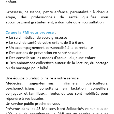
enfant.
Grossesse, naissance, petite enfance, parentalité : à chaque
étape, des professionnels de santé qualifiés vous
accompagnent gratuitement, à domicile ou en consultation.
Ce que la PMI vous propose
:
● Le suivi médical de votre grossesse
● Le suivi de santé de votre enfant de 0 à 6 ans
● Un accompagnement personnalisé à la parentalité
● Des actions de prévention en santé sexuelle
● Des conseils sur les modes d’accueil du jeune enfant
● Des animations collectives autour de la lecture, du portage
ou du massage pour bébé
Une équipe pluridisciplinaire à votre service
Médecins, sages-femmes, infirmiers, puériculteurs,
psychomotriciens, consultants en lactation, conseillers
conjugaux et familiaux… Toutes et tous sont mobilisés pour
répondre à vos besoins.
Un service public proche de vous
Présente dans les 45 Maisons Nord Solidarités et sur plus de
400 lieux de consultation, la PMI est un service public de