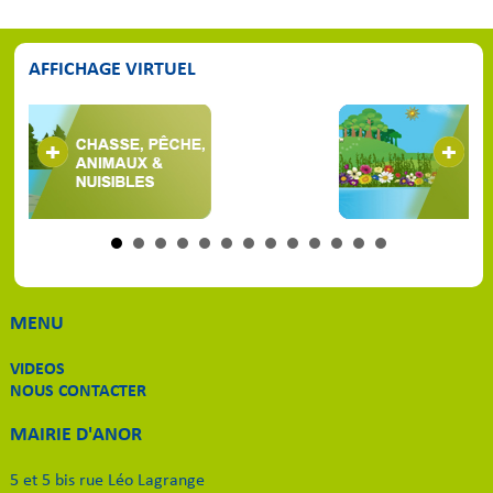
AFFICHAGE VIRTUEL
MENU
VIDEOS
NOUS CONTACTER
MAIRIE D'ANOR
5 et 5 bis rue Léo Lagrange