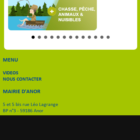
MENU
VIDEOS
NOUS CONTACTER
MAIRIE D'ANOR
5 et 5 bis rue Léo Lagrange
BP n°3 - 59186 Anor
Tél. 03 27 59 51 11
Email
:
contact-mairie@anor.fr